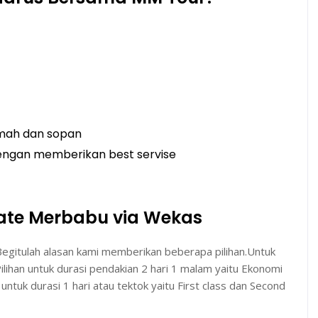
amah dan sopan
dengan memberikan best servise
vate Merbabu via Wekas
Begitulah alasan kami memberikan beberapa pilihan.Untuk
ihan untuk durasi pendakian 2 hari 1 malam yaitu Ekonomi
n untuk durasi 1 hari atau tektok yaitu First class dan Second