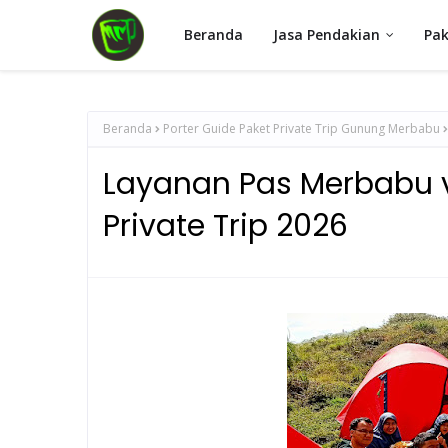
Beranda
Jasa Pendakian
Pak
Beranda
Porter Guide Paket Private Trip Gunung Merbabu
Layanan Pas Merbabu vi
Private Trip 2026