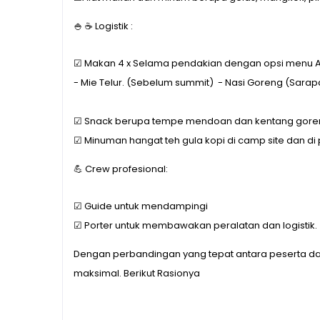
🍚
☕
Logistik :
☑ Makan 4 x Selama pendakian dengan opsi menu A
- Mie Telur. (Sebelum summit) - Nasi Goreng (Sara
☑ Snack berupa tempe mendoan dan kentang gore
☑ Minuman hangat teh gula kopi di camp site dan di
💪
Crew profesional:
☑ Guide untuk mendampingi
☑ Porter untuk membawakan peralatan dan logistik.
Dengan perbandingan yang tepat antara peserta d
maksimal. Berikut Rasionya