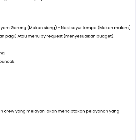
yam Goreng (Makan siang) - Nasi sayur tempe (Makan malam)
pan pagi) Atau menu by request (menyesuaikan budget).
ng.
 puncak.
an crew yang melayani akan menciptakan pelayanan yang