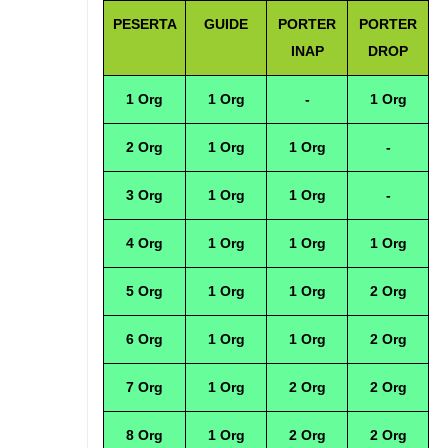
PESERTA
GUIDE
PORTER
PORTER
INAP
DROP
1 Org
1 Org
-
1 Org
2 Org
1 Org
1 Org
-
3 Org
1 Org
1 Org
-
4 Org
1 Org
1 Org
1 Org
5 Org
1 Org
1 Org
2 Org
6 Org
1 Org
1 Org
2 Org
7 Org
1 Org
2 Org
2 Org
8 Org
1 Org
2 Org
2 Org