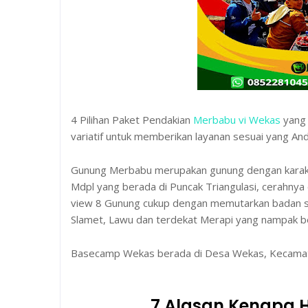
4 Pilihan Paket Pendakian
Merbabu vi Wekas
yang 
variatif untuk memberikan layanan sesuai yang An
Gunung Merbabu merupakan gunung dengan karakt
Mdpl yang berada di Puncak Triangulasi, cerahny
view 8 Gunung cukup dengan memutarkan badan sa
Slamet, Lawu dan terdekat Merapi yang nampak b
Basecamp Wekas berada di Desa Wekas, Kecamata
7 Alasan Kenapa 