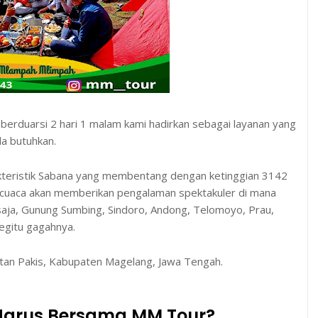
berduarsi 2 hari 1 malam kami hadirkan sebagai layanan yang
da butuhkan.
eristik Sabana yang membentang dengan ketinggian 3142
a cuaca akan memberikan pengalaman spektakuler di mana
ja, Gunung Sumbing, Sindoro, Andong, Telomoyo, Prau,
egitu gagahnya.
n Pakis, Kabupaten Magelang, Jawa Tengah.
Harus Bersama MM Tour?