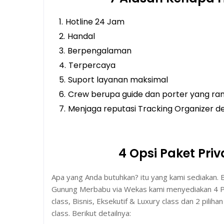
Hotline 24 Jam
Handal
Berpengalaman
Terpercaya
Suport layanan maksimal
Crew berupa guide dan porter yang r
Menjaga reputasi Tracking Organizer 
4 Opsi Paket Pri
Apa yang Anda butuhkan? itu yang kami sediakan. 
Gunung Merbabu via Wekas kami menyediakan 4 Pil
class, Bisnis, Eksekutif & Luxury class dan 2 piliha
class. Berikut detailnya: