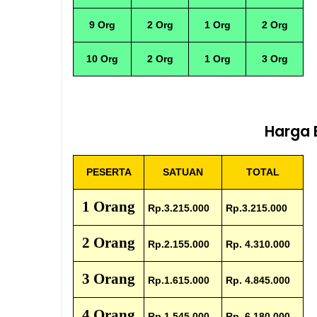
9 Org
2 Org
1 Org
2 Org
10 Org
2 Org
1 Org
3 Org
Harga 
PESERTA
SATUAN
TOTAL
1 Orang
Rp.3.215.000
Rp.3.215.000
2 Orang
Rp.2.155.000
Rp. 4.310.000
3 Orang
Rp.1.615.000
Rp. 4.845.000
4 Orang
Rp.1.545.000
Rp. 6.180.000