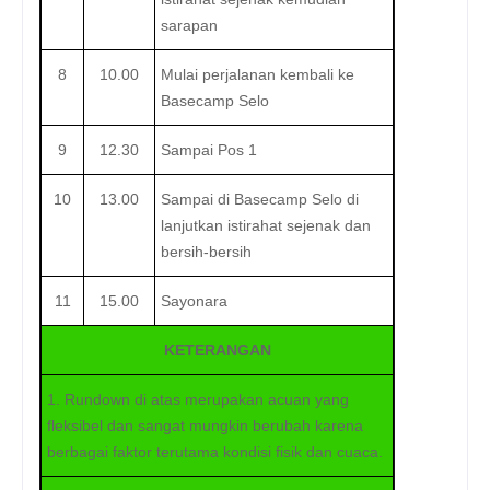
sarapan
8
10.00
Mulai perjalanan kembali ke
Basecamp Selo
9
12.30
Sampai Pos 1
10
13.00
Sampai di Basecamp Selo di
lanjutkan istirahat sejenak dan
bersih-bersih
11
15.00
Sayonara
KETERANGAN
1. Rundown di atas merupakan acuan yang
fleksibel dan sangat mungkin berubah karena
berbagai faktor terutama kondisi fisik dan cuaca.