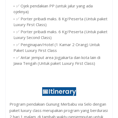
✅ Ojek pendakian PP (untuk jalur yang ada
ojeknya)
✅ Porter pribadi maks. 8 Kg/Peserta (Untuk paket
Luxury First Class)
✅ Porter pribadi maks. 6 Kg/Peserta (Untuk paket
Luxury Second Class)
✅ Penginapan/Hotel (1 Kamar 2 Orang) Untuk
Paket Luxury First Class
✅ Antar jemput area Jogjakarta dan kota lain di
Jawa Tengah (Untuk paket Luxury First Class)
📅
Itinerary
Program pendakian Gunung Merbabu via Selo dengan
paket luxury class merupakan program yang berdurasi
2 hari 1 malam. di tambah waktu penjemputan untuk