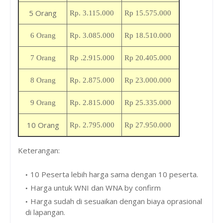
5 Orang
Rp.
3.115.000
Rp
15.575.000
6 Orang
Rp.
3.085.000
Rp
18.510.000
.
7 Orang
Rp
2.915.000
Rp
20.405.000
8 Orang
Rp. 2.
875.000
Rp 23
.000.000
9 Orang
Rp. 2.815
.000
Rp
25.335.000
10 Orang
Rp. 2.79
5.000
Rp
27.950.000
Keterangan:
10 Peserta lebih harga sama dengan 10 peserta.
Harga untuk WNI dan WNA by confirm
Harga sudah di sesuaikan dengan biaya oprasional
di lapangan.