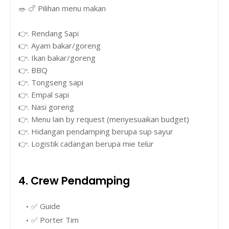
🥗 🍗 Pilihan menu makan
👉. Rendang Sapi
👉. Ayam bakar/goreng
👉. Ikan bakar/goreng
👉. BBQ
👉. Tongseng sapi
👉. Empal sapi
👉. Nasi goreng
👉. Menu lain by request (menyesuaikan budget)
👉. Hidangan pendamping berupa sup sayur
👉. Logistik cadangan berupa mie telur
4. Crew Pendamping
✅ Guide
✅ Porter Tim