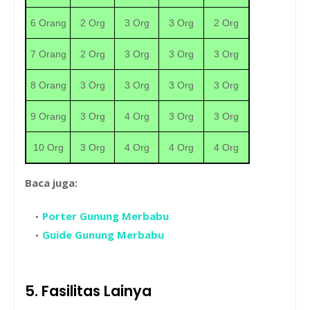
6 Orang
2 Org
3 Org
3 Org
2 Org
7 Orang
2 Org
3 Org
3 Org
3 Org
8 Orang
3 Org
3 Org
3 Org
3 Org
9 Orang
3 Org
4 Org
3 Org
3 Org
10 Org
3 Org
4 Org
4 Org
4 Org
Baca juga:
Porter Gunung Merbabu
Guide Gunung Merbabu
5. Fasilitas Lainya