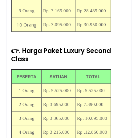
9 Orang
Rp. 3.165.000
Rp 28.485.000
10 Orang
Rp. 3.095.000
Rp 30.950.000
👉. Harga Paket Luxury Second
Class
PESERTA
SATUAN
TOTAL
1 Orang
Rp.
5.525.000
Rp.
5.525.000
2 Orang
Rp
3.695.000
Rp 7
.390.000
.
3 Orang
Rp
3.365.000
Rp
10.095.000
.
4 Orang
Rp
3.215.000
Rp
12.860.000