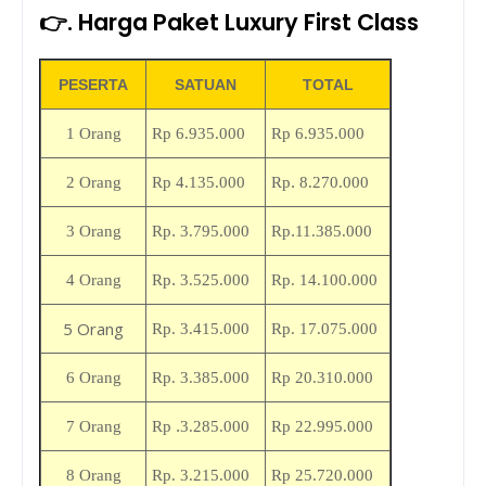
👉. Harga Paket Luxury First Class
PESERTA
SATUAN
TOTAL
1 Orang
Rp 6.935.000
Rp 6.935.000
.
2 Orang
Rp 4.135.000
Rp
8.270.000
.
.
3 Orang
Rp
3.795.000
Rp
11.385.000
.
4 Orang
Rp
3.525.000
Rp.
14
.100.000
5 Orang
Rp. 3.415.000
Rp.
17
.075.000
6 Orang
Rp. 3.385.000
Rp 20.310.000
.
7 Orang
Rp
3.285.000
Rp 22.995.000
8 Orang
Rp. 3.215.000
Rp 25.720.000