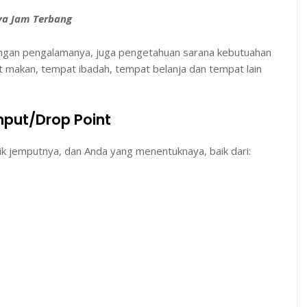
ya Jam Terbang
ngan pengalamanya, juga pengetahuan sarana kebutuahan
t makan, tempat ibadah, tempat belanja dan tempat lain
mput/Drop Point
k jemputnya, dan Anda yang menentuknaya, baik dari: