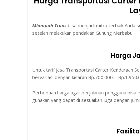
Harga Transportasi Carter
La
Mlampah Trans
bisa menjadi mitra terbaik Anda 
setelah melakukan pendakian Gunung Merbabu.
Harga Ja
Untuk tarif jasa Transportasi Carter Kendaraa
bervariasi dengan kisaran Rp.700.000. - Rp.1.950.
Perbedaan harga agar perjalanan pengguna bisa ef
gunakan yang dapat di sesuaikan juga dengan jum
Fasilit