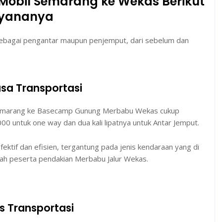
 Mobil Semarang ke Wekas Berikut
yananya
sebagai pengantar maupun penjemput, dari sebelum dan
sa Transportasi
n Semarang ke Basecamp Gunung Merbabu Wekas cukup
000 untuk one way dan dua kali lipatnya untuk Antar Jemput.
ektif dan efisien, tergantung pada jenis kendaraan yang di
lah peserta pendakian Merbabu Jalur Wekas.
as Transportasi