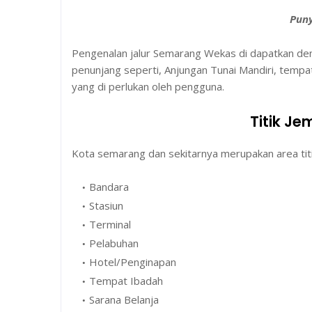
Pun
Pengenalan jalur Semarang Wekas di dapatkan de
penunjang seperti, Anjungan Tunai Mandiri, tempa
yang di perlukan oleh pengguna.
Titik Je
Kota semarang dan sekitarnya merupakan area titi
Bandara
Stasiun
Terminal
Pelabuhan
Hotel/Penginapan
Tempat Ibadah
Sarana Belanja