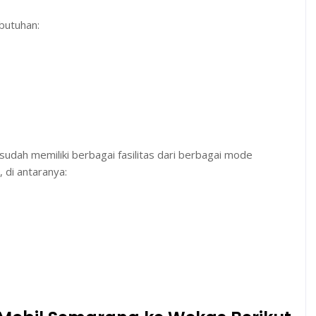
ebutuhan:
udah memiliki berbagai fasilitas dari berbagai mode
, di antaranya: