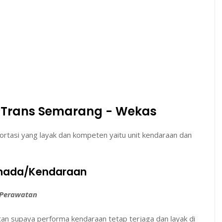
Trans Semarang - Wekas
rtasi yang layak dan kompeten yaitu unit kendaraan dan
Armada/Kendaraan
Perawatan
an supaya performa kendaraan tetap terjaga dan layak di