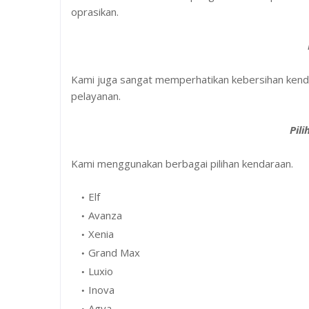
oprasikan.
Kami juga sangat memperhatikan kebersihan kendar
pelayanan.
Pil
Kami menggunakan berbagai pilihan kendaraan.
Elf
Avanza
Xenia
Grand Max
Luxio
Inova
Agya