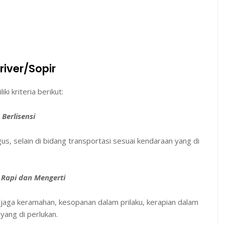
Driver/Sopir
i kriteria berikut:
Berlisensi
igus, selain di bidang transportasi sesuai kendaraan yang di
Rapi dan Mengerti
njaga keramahan, kesopanan dalam prilaku, kerapian dalam
ang di perlukan.