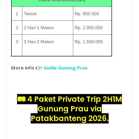
1
Tektok
Rp. 850.000
2
2 Hari 1 Malam
Rp. 1.000.000
3
3 Hari 2 Malam
Rp. 1.500.000
More info 👉:
Guide Gunung Prau
🛤️
4 Paket Private Trip 2H1M
Gunung Prau via
Patakbanteng 2026.