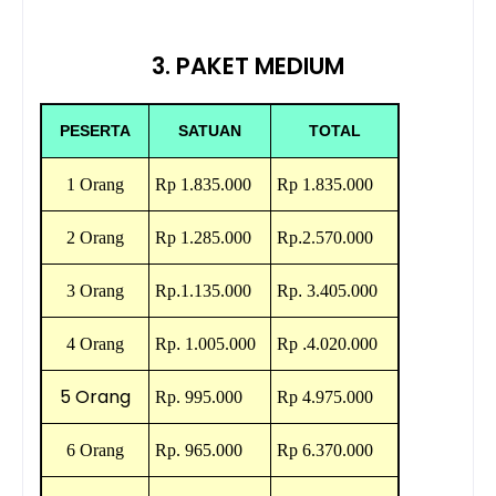
3. PAKET MEDIUM
PESERTA
SATUAN
TOTAL
1 Orang
Rp
1.835.000
Rp
1.835.000
2 Orang
Rp
1.285.000
Rp
.
2.570.000
3 Orang
Rp
.
1.135.000
Rp
.
3.405.000
4 Orang
Rp
.
1.005.000
Rp
.
4.020.000
5 Orang
Rp.
995.000
Rp
4.975.000
6 Orang
Rp.
965.000
Rp
6.370.000