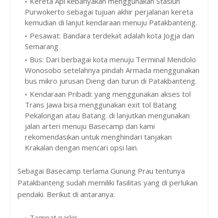
Kereta Api kebanyakan menggunakan Stasiun
Purwokerto sebagai tujuan akhir perjalanan kereta
kemudian di lanjut kendaraan menuju Patakbanteng.
Pesawat: Bandara terdekat adalah kota Jogja dan
Semarang
Bus: Dari berbagai kota menuju Terminal Mendolo
Wonosobo setelahnya pindah Armada menggunakan
bus mikro jurusan Dieng dan turun di Patakbanteng.
Kendaraan Pribadi: yang menggunakan akses tol
Trans Jawa bisa menggunakan exit tol Batang
Pekalongan atau Batang. di lanjutkan mengunakan
jalan arteri menuju Basecamp dan kami
rekomendasikan untuk menghindari tanjakan
Krakalan dengan mencari opsi lain.
Sebagai Basecamp terlama Gunung Prau tentunya
Patakbanteng sudah memiliki fasilitas yang di perlukan
pendaki. Berikut di antaranya:
Tempat parkir