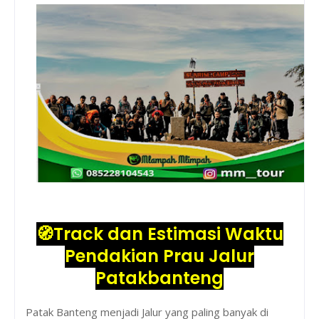
🧭Track dan Estimasi Waktu
Pendakian Prau Jalur
Patakbanteng
Patak Banteng menjadi Jalur yang paling banyak di