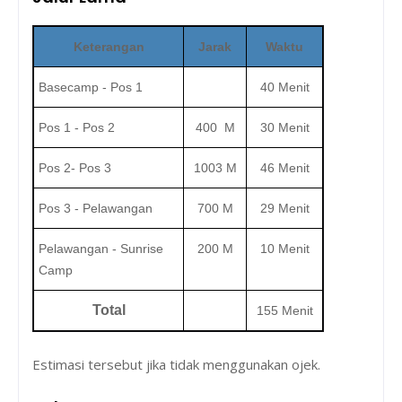
Keterangan
Jarak
Waktu
Basecamp - Pos 1
40 Menit
Pos 1 - Pos 2
400 M
30 Menit
Pos 2- Pos 3
1003 M
46 Menit
Pos 3 - Pelawangan
700 M
29 Menit
Pelawangan - Sunrise
200 M
10 Menit
Camp
Total
155 Menit
Estimasi tersebut jika tidak menggunakan ojek.