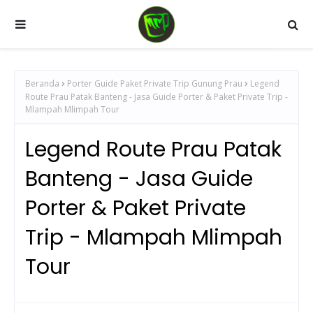
Beranda
Porter Guide Paket Private Trip Gunung Prau
Legend
Route Prau Patak Banteng - Jasa Guide Porter & Paket Private Trip -
Mlampah Mlimpah Tour
Legend Route Prau Patak
Banteng - Jasa Guide
Porter & Paket Private
Trip - Mlampah Mlimpah
Tour