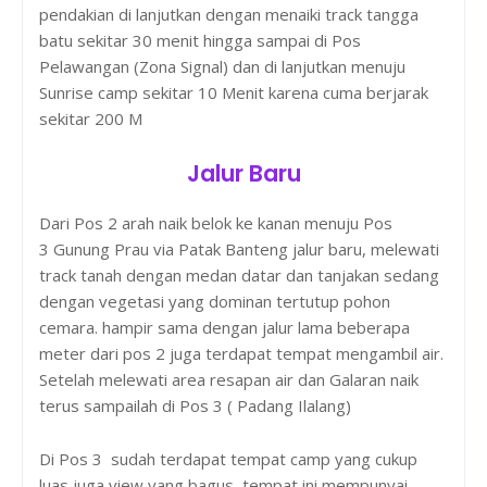
pendakian di lanjutkan dengan menaiki track tangga
batu sekitar 30 menit hingga sampai di Pos
Pelawangan (Zona Signal) dan di lanjutkan menuju
Sunrise camp sekitar 10 Menit karena cuma berjarak
sekitar 200 M
Jalur Baru
Dari Pos 2 arah naik belok ke kanan menuju Pos
3 Gunung Prau via Patak Banteng jalur baru, melewati
track tanah dengan medan datar dan tanjakan sedang
dengan vegetasi yang dominan tertutup pohon
cemara. hampir sama dengan jalur lama beberapa
meter dari pos 2 juga terdapat tempat mengambil air.
Setelah melewati area resapan air dan Galaran naik
terus sampailah di Pos 3 ( Padang Ilalang)
Di Pos 3 sudah terdapat tempat camp yang cukup
luas juga view yang bagus, tempat ini mempunyai