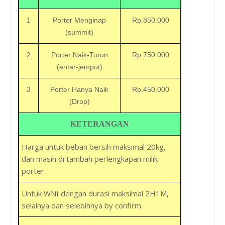
1
Porter Menginap
Rp.850.000
(summit)
2
Porter Naik-Turun
Rp.750.000
(antar-jemput)
3
Porter Hanya Naik
Rp.450.000
(Drop)
KETERANGAN
Harga untuk beban bersih maksimal 20kg,
dan masih di tambah perlengkapan milik
porter.
Untuk WNI dengan durasi maksimal 2H1M,
selainya dan selebihnya by confirm.