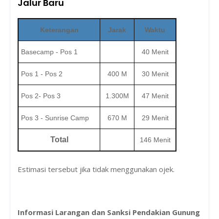
Jalur Baru
Keterangan
Jarak
Waktu
Basecamp - Pos 1
40 Menit
Pos 1 - Pos 2
400 M
30 Menit
Pos 2- Pos 3
1.300M
47 Menit
Pos 3 - Sunrise Camp
670 M
29 Menit
Total
146 Menit
Estimasi tersebut jika tidak menggunakan ojek.
Informasi Larangan dan Sanksi Pendakian Gunung