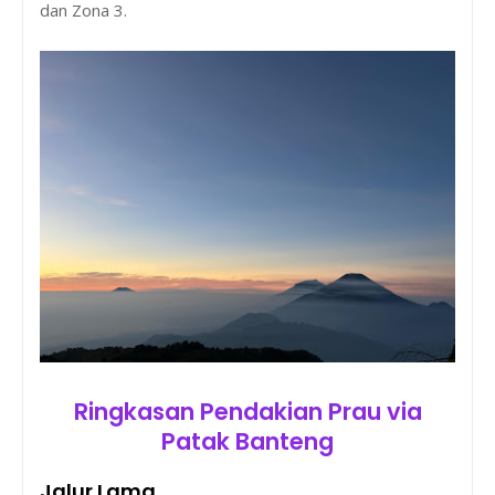
dan Zona 3.
Ringkasan Pendakian Prau via
Patak Banteng
Jalur Lama