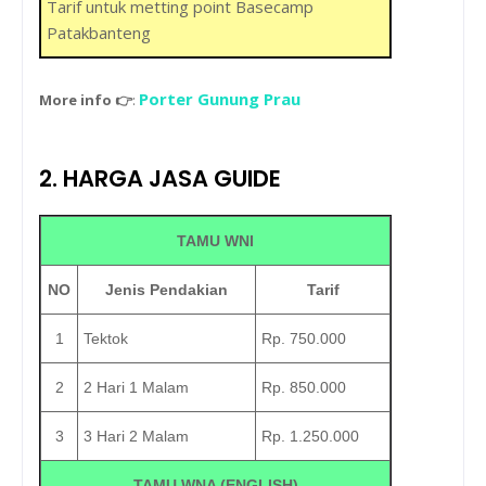
Tarif untuk metting point Basecamp
Patakbanteng
Porter Gunung Prau
More info 👉
:
2. HARGA JASA GUIDE
TAMU WNI
NO
Jenis Pendakian
Tarif
1
Tektok
Rp. 750.000
2
2 Hari 1 Malam
Rp. 850.000
3
3 Hari 2 Malam
Rp. 1.250.000
TAMU WNA (ENGLISH)