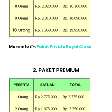
8 Orang
Rp.
2.020.000
Rp.
16.160.000
9 Orang
Rp.
2.010.000
Rp.
18.090.000
10 Orang
Rp. 1.950
.000
Rp.
19.950.000
More info 👉:
Paket Private Royal Class
2. PAKET PREMIUM
PESERTA
SATUAN
TOTAL
1 Orang
Rp 2.775.000
Rp 2.775.000
2 Orang
Rp 1.875.000
Rp
.
3.750.000