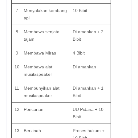
7
Menyalakan kembang
10 Bibit
api
8
Membawa senjata
Di amankan + 2
tajam
Bibit
9
Membawa Miras
4 Bibit
10
Membawa alat
Di amankan
musik/speaker
11
Membunyikan alat
Di amankan + 1
musik/speaker
Bibit
12
Pencurian
UU Pidana + 10
Bibit
13
Berzinah
Proses hukum +
10 Bibit