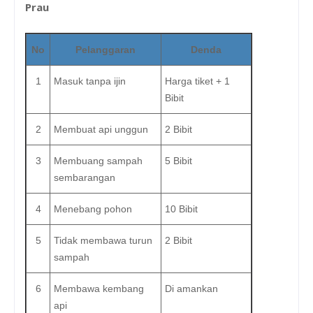
Prau
No
Pelanggaran
Denda
1
Masuk tanpa ijin
Harga tiket + 1
Bibit
2
Membuat api unggun
2 Bibit
3
Membuang sampah
5 Bibit
sembarangan
4
Menebang pohon
10 Bibit
5
Tidak membawa turun
2 Bibit
sampah
6
Membawa kembang
Di amankan
api