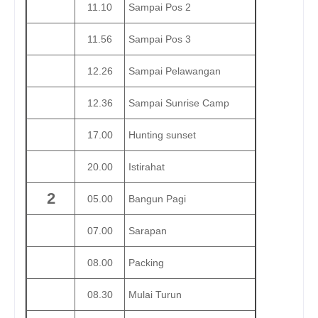
11.10
Sampai Pos 2
11.56
Sampai Pos 3
12.26
Sampai Pelawangan
12.36
Sampai Sunrise Camp
17.00
Hunting sunset
20.00
Istirahat
2
05.00
Bangun Pagi
07.00
Sarapan
08.00
Packing
08.30
Mulai Turun