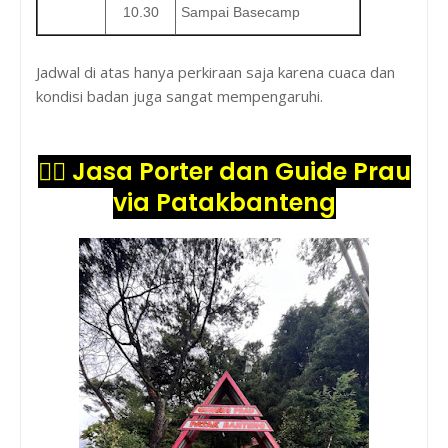
10.30
Sampai Basecamp
Jadwal di atas hanya perkiraan saja karena cuaca dan
kondisi badan juga sangat mempengaruhi.
🙋‍♂️
Jasa Porter dan Guide Prau
via Patakbanteng