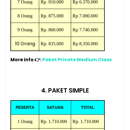
7 Orang
Rp
.
910.000
Rp
6.370.000
8 Orang
Rp.
875.000
Rp
7.000.000
9 Orang
Rp.
860.000
Rp
7.740.000
10 Orang
Rp.
835.000
Rp
8.350.000
More info 👉:
Paket Private Medium Class
4. PAKET SIMPLE
PESERTA
SATUAN
TOTAL
1 Orang
Rp.
1.710.000
Rp.
1.710.000