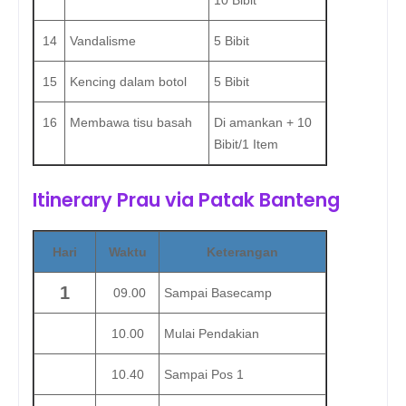
14
Vandalisme
5 Bibit
15
Kencing dalam botol
5 Bibit
16
Membawa tisu basah
Di amankan + 10
Bibit/1 Item
Itinerary Prau via Patak Banteng
Hari
Waktu
Keterangan
1
09.00
Sampai Basecamp
10.00
Mulai Pendakian
10.40
Sampai Pos 1